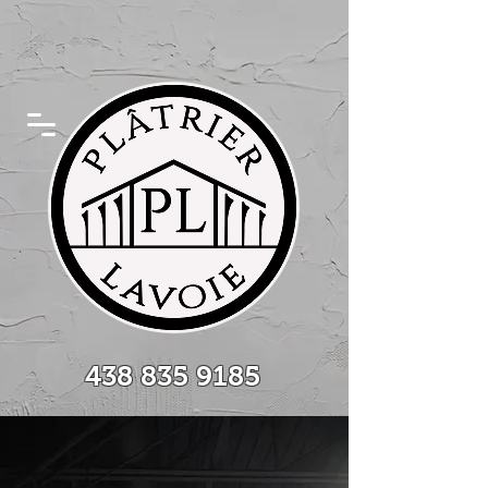
438 835 9185